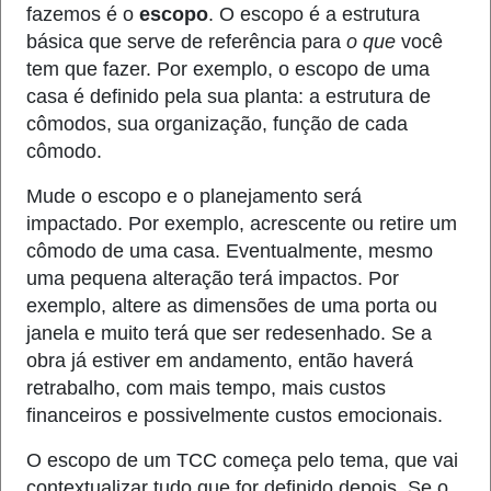
fazemos é o
escopo
. O escopo é a estrutura
básica que serve de referência para
o que
você
tem que fazer. Por exemplo, o escopo de uma
casa é definido pela sua planta: a estrutura de
cômodos, sua organização, função de cada
cômodo.
Mude o escopo e o planejamento será
impactado. Por exemplo, acrescente ou retire um
cômodo de uma casa. Eventualmente, mesmo
uma pequena alteração terá impactos. Por
exemplo, altere as dimensões de uma porta ou
janela e muito terá que ser redesenhado. Se a
obra já estiver em andamento, então haverá
retrabalho, com mais tempo, mais custos
financeiros e possivelmente custos emocionais.
O escopo de um TCC começa pelo tema, que vai
contextualizar tudo que for definido depois. Se o