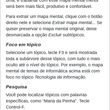
uma, e trabalhar com esse mapa mental menor
será bem mais fácil, produtivo e confortável.
Para extrair um mapa mental, clique com o botão
direito nele e selecione
Extrair mapa mental...
Se
quiser preservar o mapa mental original, deixe
desmarcada a opção
Excluir subtópicos
.
Foco em tópico
Selecione um tópico, tecle F3 e será mostrada
toda a subárvore desse tópico, com tudo o mais
oculto até o nível do tópico. Por exemplo, o mapa
mental de temas de informática acima está com
foco no tópico
Tecnologia da Informação
.
Pesquisa
Você pode localizar tópicos com palavras
específicas, como “Maria da Penha”. Tecle
Control-F.