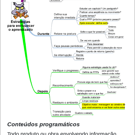
Conteúdos programáticos
Todo produto ou obra envolvendo informação,