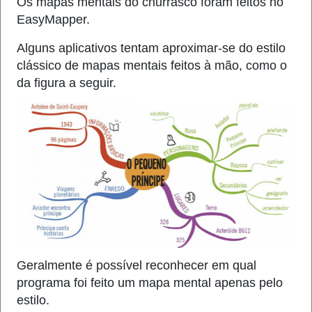
Os mapas mentais do churrasco foram feitos no
EasyMapper.
Alguns aplicativos tentam aproximar-se do estilo
clássico de mapas mentais feitos à mão, como o
da figura a seguir.
Geralmente é possível reconhecer em qual
programa foi feito um mapa mental apenas pelo
estilo.