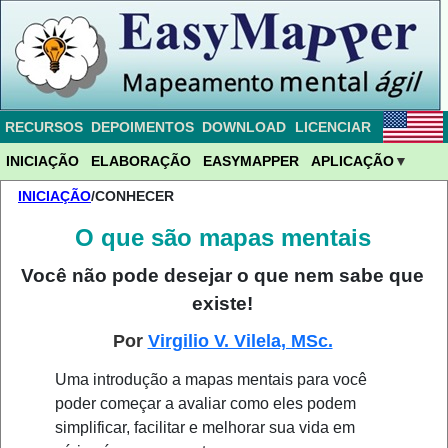
RECURSOS
DEPOIMENTOS
DOWNLOAD
LICENCIAR
INICIAÇÃO
ELABORAÇÃO
EASYMAPPER
APLICAÇÃO
INICIAÇÃO
/CONHECER
O que são mapas mentais
Você não pode desejar o que nem sabe que
existe!
Por
Virgilio V. Vilela, MSc.
Uma introdução a mapas mentais para você
poder começar a avaliar como eles podem
simplificar, facilitar e melhorar sua vida em