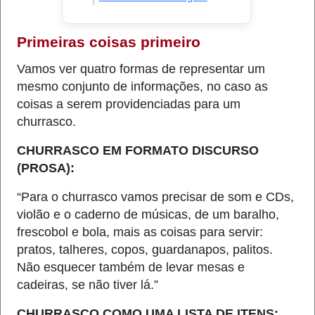
Primeiras coisas primeiro
Vamos ver quatro formas de representar um
mesmo conjunto de informações, no caso as
coisas a serem providenciadas para um
churrasco.
CHURRASCO EM
FORMATO
DISCURSO
(PROSA)
:
“Para o churrasco vamos precisar de som e CDs,
violão e o caderno de músicas, de um baralho,
frescobol e bola, mais as coisas para servir:
pratos, talheres, copos, guardanapos, palitos.
Não esquecer também de levar mesas e
cadeiras, se não tiver lá.”
CHURRASCO COMO UMA LISTA DE ITENS: