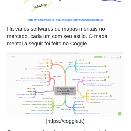
(
https://app.trakto.io/doc/cristianedupret/mapasmentais
)
Há vários softwares de mapas mentais no
mercado, cada um com seu estilo. O mapa
mental a seguir foi feito no Coggle.
(https://coggle.it)