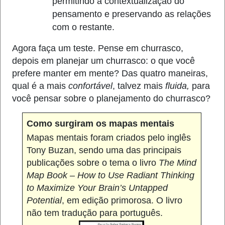
permitindo a contextualização do
pensamento e preservando as relações
com o restante.
Agora faça um teste. Pense em churrasco,
depois em planejar um churrasco: o que você
prefere manter em mente? Das quatro maneiras,
qual é a mais
confortável
, talvez mais
fluida,
para
você pensar sobre o planejamento do churrasco?
Como surgiram os mapas mentais
Mapas mentais foram criados pelo inglês
Tony Buzan, sendo uma das principais
publicações sobre o tema o livro
The Mind
Map Book –
How
to
Use
Radiant
Thinking
to
Maximize
Your
Brain’s
Untapped
Potential
, em edição primorosa. O livro
não tem tradução para português.