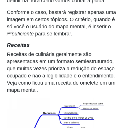
definir na hora como vamos contar a piada.
Conforme o caso, bastará registrar apenas uma
imagem em certos tópicos. O critério, quando é
só você o usuário do mapa mental, é inserir o
suficiente
para se lembrar.
Receita
s
Receitas de culinária geralmente são
apresentadas em um formato semiestruturado,
que muitas vezes prioriza a redução do espaço
ocupado e não a legibilidade e o entendimento.
Veja como ficou uma receita de omelete em um
mapa mental.