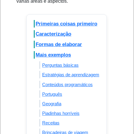
várias áreas e aspectos.
Primeiras coisas primeiro
Caracterização
Formas de elaborar
Mais exemplos
Perguntas básicas
Estratégias de aprendizagem
Conteúdos programáticos
Português
Geografia
Piadinhas horríveis
Receitas
Brincadeiras de viagem