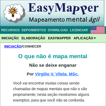
RECURSOS
DEPOIMENTOS
DOWNLOAD
LICENCIAR
INICIAÇÃO
ELABORAÇÃO
EASYMAPPER
APLICAÇÃO
INICIAÇÃO
/CONHECER
O que não é mapa mental
Não se deixe enganar
Por
Virgilio V. Vilela, MSc.
Você vai encontrar muitas coisas sendo
chamadas de mapas mentais que não o são
propriamente; nesta seção mostramos alguns
exemplos, para que você não se confunda.