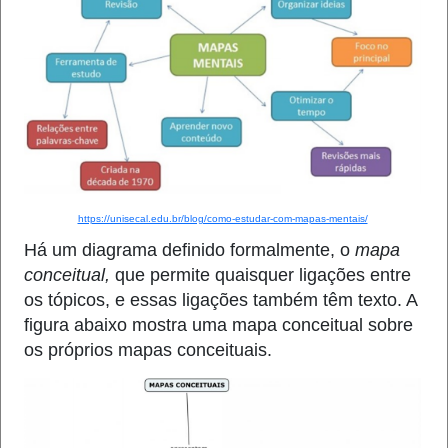
https://unisecal.edu.br/blog/como-estudar-com-mapas-mentais/
Há um diagrama definido formalmente, o
mapa
conceitual,
que permite quaisquer ligações entre
os tópicos, e essas ligações também têm texto. A
figura abaixo mostra uma mapa conceitual sobre
os próprios mapas conceituais.