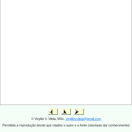
© Virgílio V. Vilela, MSc.
virgiliovvilela@gmail.com
Permitida a reprodução desde que citados o autor e a fonte (obséquio dar conhecimento)